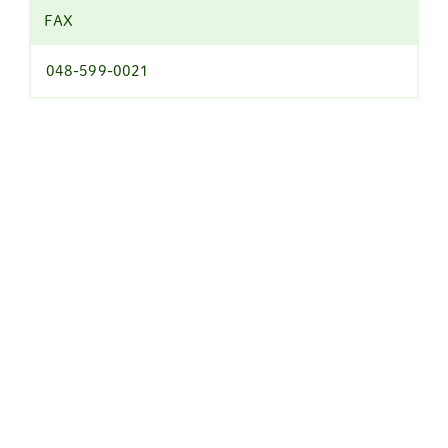
FAX
048-599-0021