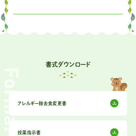
書式ダウンロード
アレルギー除去食変更書
投薬指示書